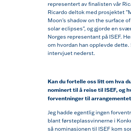
representert av finalisten vår Ri
Ricardo deltok med prosjektet "
M
Moon's shadow on the surface of 
solar eclipses
", og gjorde en svæ
Norges representant på ISEF. Her
om hvordan han opplevde dette. 
intervjuet nederst.
Kan du fortelle oss litt om hva du
nominert til å reise til ISEF, og 
forventninger til arrangemente
Jeg hadde egentlig ingen forven
blant førsteplassvinnerne i Konk
så nominasjonen til ISEF kom so