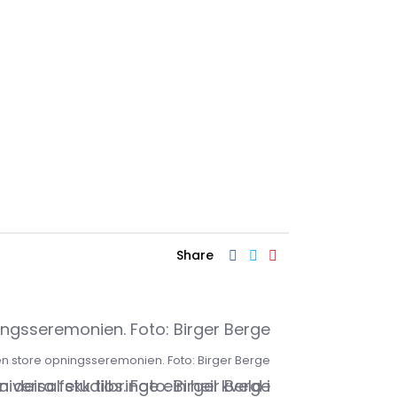
Share
en store opningsseremonien. Foto: Birger Berge