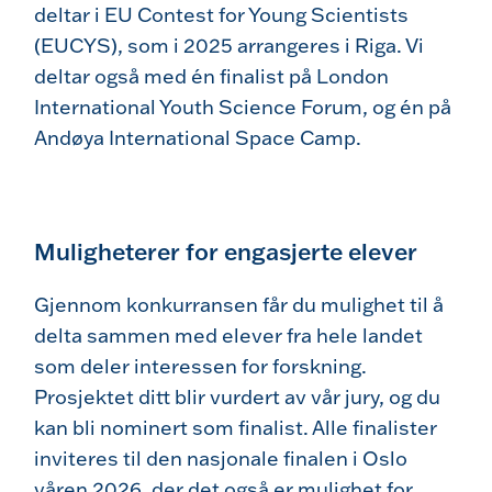
deltar i
EU Contest for Young Scientists
(EUCYS)
, som i 2025 arrangeres i Riga. Vi
deltar også med én finalist på
London
International Youth Science Forum
, og én på
Andøya International Space Camp
.
Muligheterer for engasjerte elever
Gjennom konkurransen får du mulighet til å
delta sammen med elever fra hele landet
som deler interessen for forskning.
Prosjektet ditt blir vurdert av vår jury, og du
kan bli nominert som finalist. Alle finalister
inviteres til den nasjonale finalen i Oslo
våren 2026, der det også er mulighet for