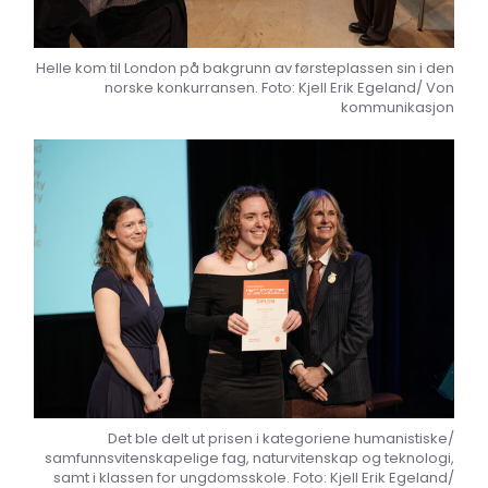
Helle kom til London på bakgrunn av førsteplassen sin i den
norske konkurransen. Foto: Kjell Erik Egeland/ Von
kommunikasjon
Det ble delt ut prisen i kategoriene humanistiske/
samfunnsvitenskapelige fag, naturvitenskap og teknologi,
samt i klassen for ungdomsskole. Foto: Kjell Erik Egeland/