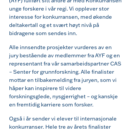
(AYF) fullført sitt andre år med Konkurransen
unge forskere i vår regi. Vi opplever stor
interesse for konkurransen, med økende
deltakertall og et svært høyt nivå på
bidragene som sendes inn.
Alle innsendte prosjekter vurderes av en
jury bestående av medlemmer fra AYF og en
representant fra vår samarbeidspartner CAS
– Senter for grunnforskning. Alle finalister
mottar en tilbakemelding fra juryen, som vi
håper kan inspirere til videre
forskningsglede, nysgjerrighet – og kanskje
en fremtidig karriere som forsker.
Også i år sender vi elever til internasjonale
konkurranser. Hele tre av årets finalister