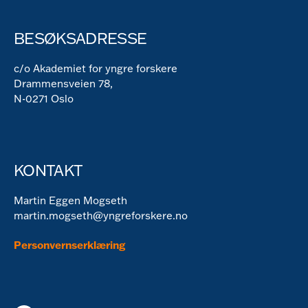
BESØKSADRESSE
c/o Akademiet for yngre forskere
Drammensveien 78,
N-0271 Oslo
KONTAKT
Martin Eggen Mogseth
martin.mogseth@yngreforskere.no
Personvernserklæring