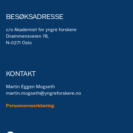
BESØKSADRESSE
c/o Akademiet for yngre forskere
Drammensveien 78,
N-0271 Oslo
KONTAKT
Martin Eggen Mogseth
martin.mogseth@yngreforskere.no
Personvernserklæring