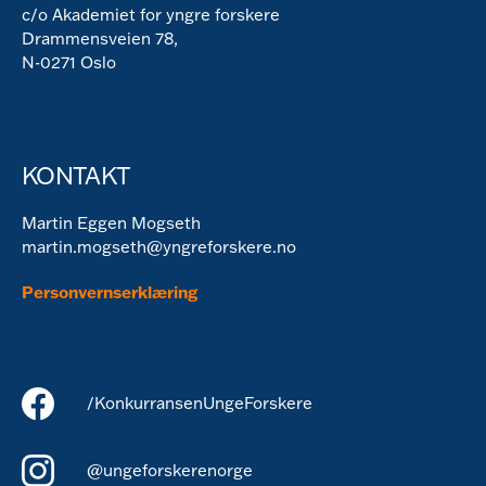
c/o Akademiet for yngre forskere
Drammensveien 78,
N-0271 Oslo
KONTAKT
Martin Eggen Mogseth
martin.mogseth@yngreforskere.no
Personvernserklæring
/KonkurransenUngeForskere
@ungeforskerenorge