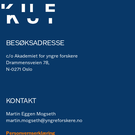
BESØKSADRESSE
c/o Akademiet for yngre forskere
Drammensveien 78,
N-0271 Oslo
KONTAKT
Martin Eggen Mogseth
martin.mogseth@yngreforskere.no
Personvernserklæring