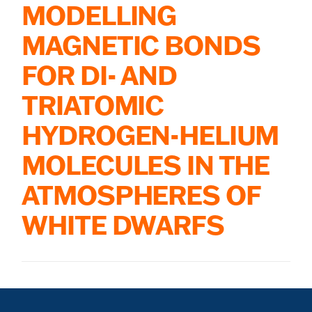
Skip
MODELLING
to
the
MAGNETIC BONDS
content
FOR DI- AND
TRIATOMIC
HYDROGEN-HELIUM
MOLECULES IN THE
ATMOSPHERES OF
WHITE DWARFS