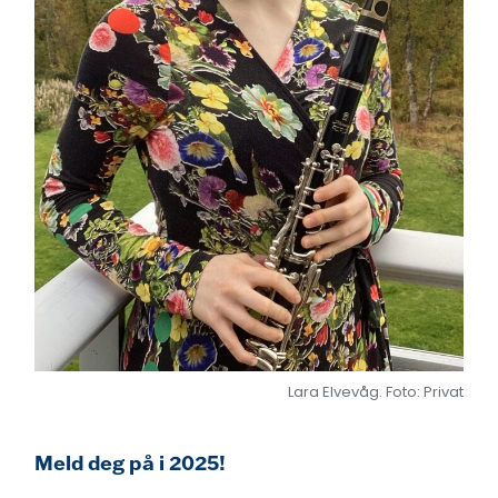
Lara Elvevåg. Foto: Privat
Meld deg på i 2025!