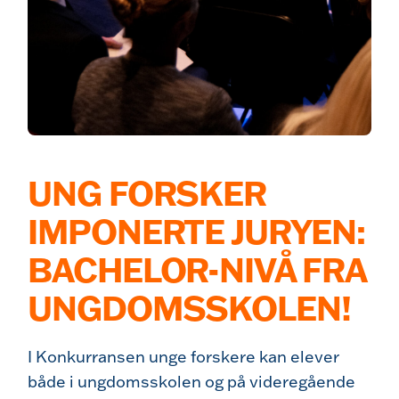
UNG FORSKER
IMPONERTE JURYEN:
BACHELOR-NIVÅ FRA
UNGDOMSSKOLEN!
I Konkurransen unge forskere kan elever
både i ungdomsskolen og på videregående