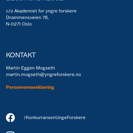
c/o Akademiet for yngre forskere
Drammensveien 78,
N-0271 Oslo
KONTAKT
Martin Eggen Mogseth
martin.mogseth@yngreforskere.no
Personvernserklæring
/KonkurransenUngeForskere