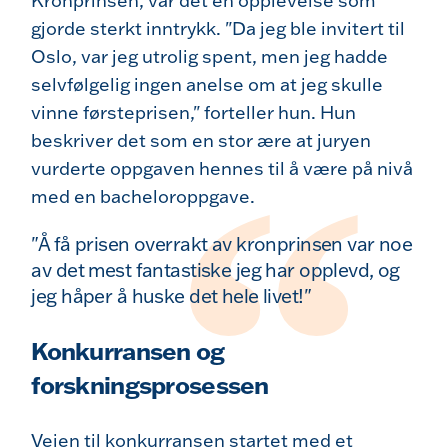
Kronprinsen, var det en opplevelse som
gjorde sterkt inntrykk. "Da jeg ble invitert til
Oslo, var jeg utrolig spent, men jeg hadde
selvfølgelig ingen anelse om at jeg skulle
vinne førsteprisen," forteller hun. Hun
beskriver det som en stor ære at juryen
vurderte oppgaven hennes til å være på nivå
med en bacheloroppgave.
"Å få prisen overrakt av kronprinsen var noe
av det mest fantastiske jeg har opplevd, og
jeg håper å huske det hele livet!"
Konkurransen og
forskningsprosessen
Veien til konkurransen startet med et