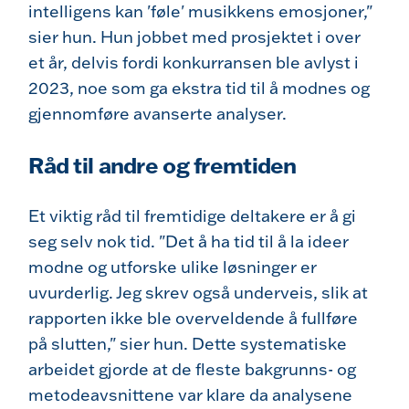
intelligens kan 'føle' musikkens emosjoner,"
sier hun. Hun jobbet med prosjektet i over
et år, delvis fordi konkurransen ble avlyst i
2023, noe som ga ekstra tid til å modnes og
gjennomføre avanserte analyser.
Råd til andre og fremtiden
Et viktig råd til fremtidige deltakere er å gi
seg selv nok tid. "Det å ha tid til å la ideer
modne og utforske ulike løsninger er
uvurderlig. Jeg skrev også underveis, slik at
rapporten ikke ble overveldende å fullføre
på slutten," sier hun. Dette systematiske
arbeidet gjorde at de fleste bakgrunns- og
metodeavsnittene var klare da analysene