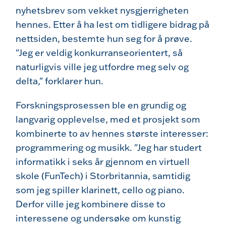
nyhetsbrev som vekket nysgjerrigheten
hennes. Etter å ha lest om tidligere bidrag på
nettsiden, bestemte hun seg for å prøve.
"Jeg er veldig konkurranseorientert, så
naturligvis ville jeg utfordre meg selv og
delta," forklarer hun.
Forskningsprosessen ble en grundig og
langvarig opplevelse, med et prosjekt som
kombinerte to av hennes største interesser:
programmering og musikk. "Jeg har studert
informatikk i seks år gjennom en virtuell
skole (FunTech) i Storbritannia, samtidig
som jeg spiller klarinett, cello og piano.
Derfor ville jeg kombinere disse to
interessene og undersøke om kunstig