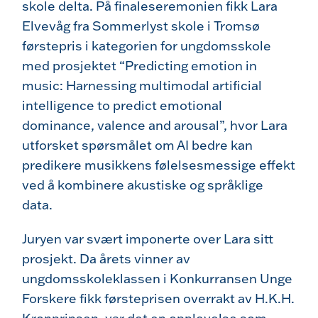
skole delta. På finaleseremonien fikk Lara
Elvevåg fra Sommerlyst skole i Tromsø
førstepris i kategorien for ungdomsskole
med prosjektet “
Predicting emotion in
music: Harnessing multimodal artificial
intelligence to predict emotional
dominance, valence and arousal
”, hvor Lara
utforsket spørsmålet om AI bedre kan
predikere musikkens følelsesmessige effekt
ved å kombinere akustiske og språklige
data.
Juryen var svært imponerte over Lara sitt
prosjekt. Da årets vinner av
ungdomsskoleklassen i Konkurransen Unge
Forskere fikk førsteprisen overrakt av H.K.H.