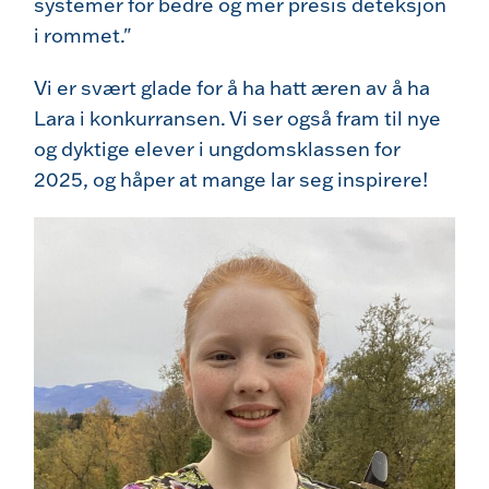
systemer for bedre og mer presis deteksjon
i rommet."
Vi er svært glade for å ha hatt æren av å ha
Lara i konkurransen. Vi ser også fram til nye
og dyktige elever i ungdomsklassen for
2025, og håper at mange lar seg inspirere!