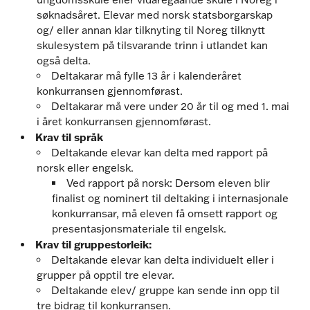
søknadsåret. Elevar med norsk statsborgarskap
og/ eller annan klar tilknyting til Noreg tilknytt
skulesystem på tilsvarande trinn i utlandet kan
også delta.
Deltakarar må fylle 13 år i kalenderåret
konkurransen gjennomførast.
Deltakarar må vere under 20 år til og med 1. mai
i året konkurransen gjennomførast.
Krav til språk
Deltakande elevar kan delta med rapport på
norsk eller engelsk.
Ved rapport på norsk: Dersom eleven blir
finalist og nominert til deltaking i internasjonale
konkurransar, må eleven få omsett rapport og
presentasjonsmateriale til engelsk.
Krav til gruppestorleik:
Deltakande elevar kan delta individuelt eller i
grupper på opptil tre elevar.
Deltakande elev/ gruppe kan sende inn opp til
tre bidrag til konkurransen.